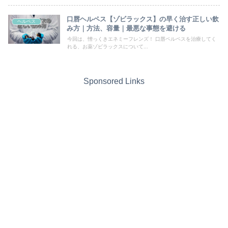
口唇ヘルペス【ゾビラックス】の早く治す正しい飲
ヘルペス
み方｜方法、容量｜最悪な事態を避ける
今回は、憎っくきエネミーフレンズ！ 口唇ペルペスを治療してく
れる、お薬ゾビラックスについて...
Sponsored Links