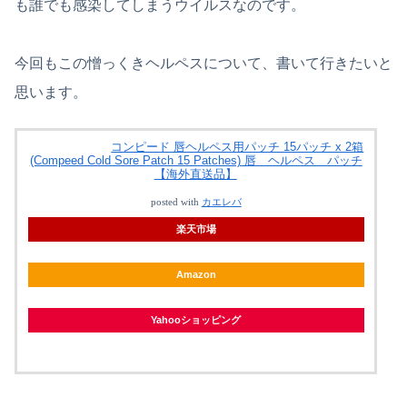
も誰でも感染してしまうウイルスなのです。
今回もこの憎っくきヘルペスについて、書いて行きたいと
思います。
コンピード 唇ヘルペス用パッチ 15パッチ x 2箱
(Compeed Cold Sore Patch 15 Patches) 唇 ヘルペス パッチ
【海外直送品】
posted with
カエレバ
楽天市場
Amazon
Yahooショッピング