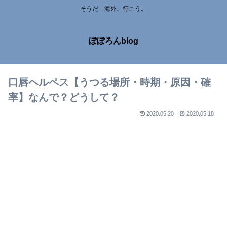
そうだ 海外、行こう。
ぽぽろんblog
口唇ヘルペス【うつる場所・時期・原因・確
率】なんで？どうして？
2020.05.20
2020.05.18