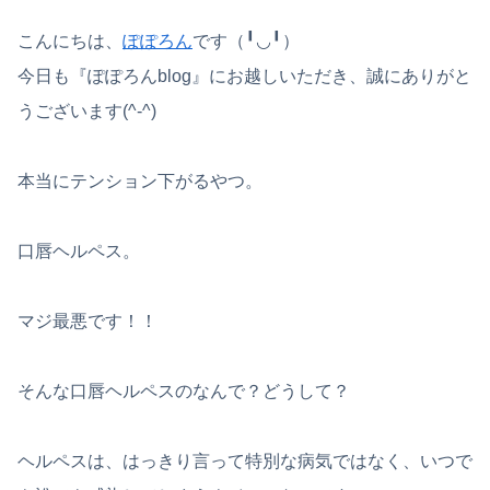
こんにちは、
ぽぽろん
です（╹◡╹）
今日も『ぽぽろんblog』にお越しいただき、誠にありがと
うございます(^-^)
本当にテンション下がるやつ。
口唇ヘルペス。
マジ最悪です！！
そんな口唇ヘルペスのなんで？どうして？
ヘルペスは、はっきり言って特別な病気ではなく、いつで