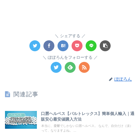
シェアする
ぽぽろんをフォローする
ぽぽろん
関連記事
口唇ヘルペス【バルトレックス】簡単個人輸入｜通
ヘルペス
販安心最安値購入方法
本当に、憂鬱でしかない口唇ヘルペス。 なんで、自分だけ（涙）
って、なりますよね。 ...