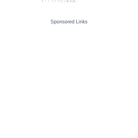
３！！ フィリピンあるあ...
Sponsored Links