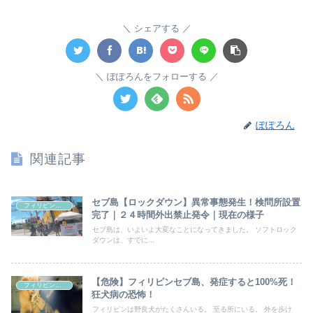
シェアする
ぽぽろんをフォローする
ぽぽろん
関連記事
セブ島【ロックダウン】異常事態発生！検問所設置
フィリピン情報
完了｜２４時間外出禁止発令｜現在の様子
セブ島は、いよいよ大変なことになってきました。 ソフトロック
ダウンは、すでに...
【危険】フィリピンセブ島、発症すると100%死！
フィリピン情報
狂犬病の恐怖！
フィリピンは野良犬がたくさんいる。 至る所にいる。 外を歩け