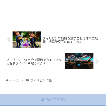
フィリピンで賄賂を渡すことは非常に危
険！汚職警察官にゆすられる。
フィリピンでは自分で運転できる？それ
ともドライバーを雇うべき？
ホーム
フィリピン情報
PAGE TOP