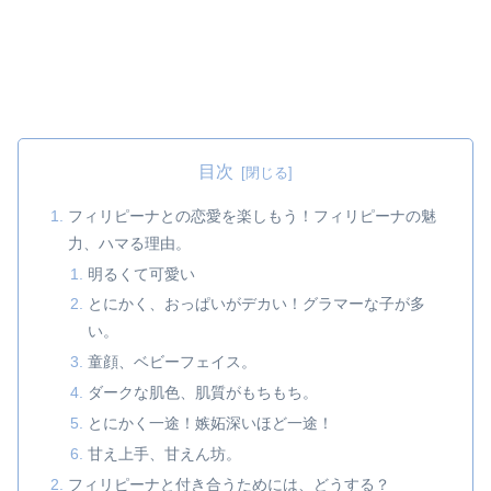
目次
フィリピーナとの恋愛を楽しもう！フィリピーナの魅
力、ハマる理由。
明るくて可愛い
とにかく、おっぱいがデカい！グラマーな子が多
い。
童顔、ベビーフェイス。
ダークな肌色、肌質がもちもち。
とにかく一途！嫉妬深いほど一途！
甘え上手、甘えん坊。
フィリピーナと付き合うためには、どうする？