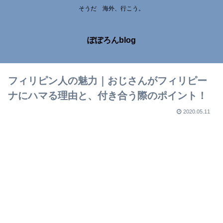
そうだ 海外、行こう。
ぽぽろんblog
フィリピン人の魅力｜おじさんがフィリピー
ナにハマる理由と、付き合う際のポイント！
2020.05.11