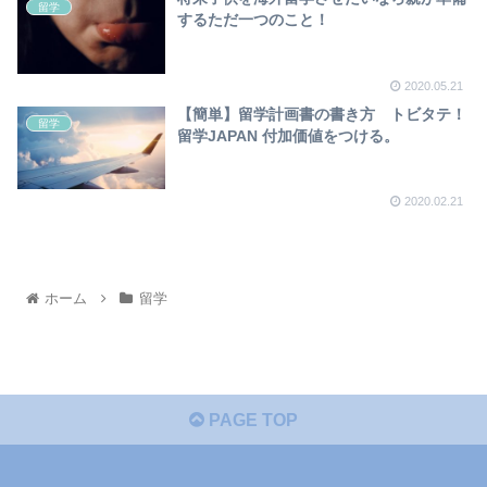
留学
するただ一つのこと！
2020.05.21
【簡単】留学計画書の書き方 トビタテ！
留学
留学JAPAN 付加価値をつける。
2020.02.21
ホーム
留学
PAGE TOP