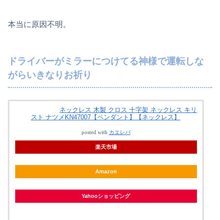
本当に原因不明。
ドライバーがミラーにつけてる神様で運転しな
がらいきなりお祈り
ネックレス 木製 クロス 十字架 ネックレス キリ
スト ナツメKN47007【ペンダント】【ネックレス】
posted with
カエレバ
楽天市場
Amazon
Yahooショッピング