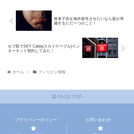
将来子供を海外留学させたいなら親が準
備するただ一つのこと！
セブ島でSKY Cable(スカイケーブル)イン
ターネット契約してみた！
ホーム
フィリピン情報
PAGE TOP
プライバシーポリシー
お問い合わせ
Copyright © 2020 ぽぽろんblog All Rights Reserved.