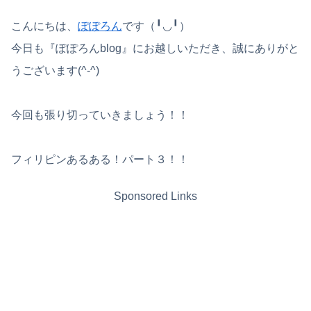
こんにちは、
ぽぽろん
です（╹◡╹）
今日も『ぽぽろんblog』にお越しいただき、誠にありがと
うございます(^-^)
今回も張り切っていきましょう！！
フィリピンあるある！パート３！！
Sponsored Links