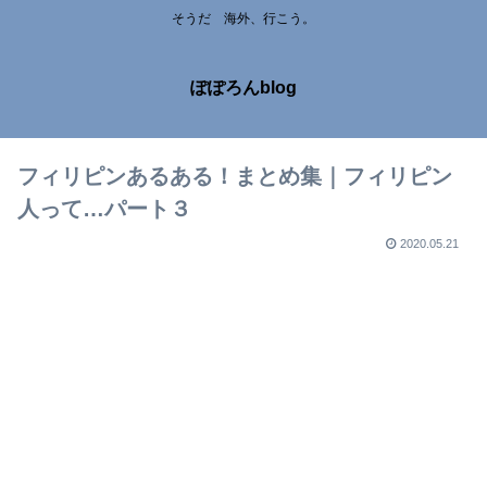
そうだ 海外、行こう。
ぽぽろんblog
フィリピンあるある！まとめ集｜フィリピン
人って…パート３
2020.05.21