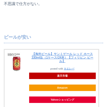
不思議で仕方がない。
ビールが安い
【海外ビール】サンミゲール レッド ホース
330ml缶（1ケース/24本）【フィリピン ビー
ル】
posted with
カエレバ
楽天市場
Amazon
Yahooショッピング