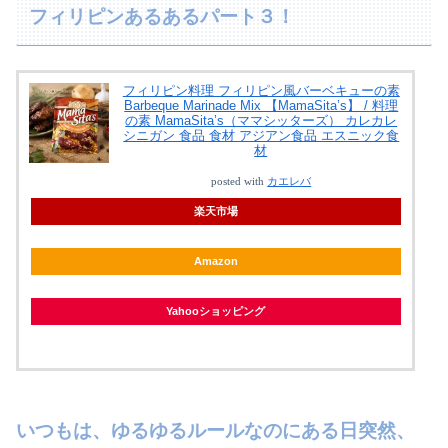
フィリピンあるあるパート３！
フィリピン料理 フィリピン風バーベキューの素
Barbeque Marinade Mix 【MamaSita’s】 / 料理
の素 MamaSita’s（ママシッターズ） カレカレ
シニガン 食品 食材 アジアン食品 エスニック食
材
posted with
カエレバ
楽天市場
Amazon
Yahooショッピング
いつもは、ゆるゆるルールなのにある日突然、