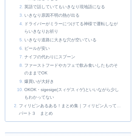
英語で話していてもいきなり現地語になる
いきなり原因不明の熱が出る
ドライバーがミラーにつけてる神様で運転しなが
らいきなりお祈り
いきなり道路に大きな穴が空いている
ビールが安い
ナイフの代わりにスプーン
ファーストフードやカフェで飲み食いしたものそ
のままでOK
爆買いが大好き
OKOK・sigesige(スィゲスィゲ)といいながら少し
もわかってない
フィリピンあるある！まとめ集｜フィリピン人って…
パート３ まとめ