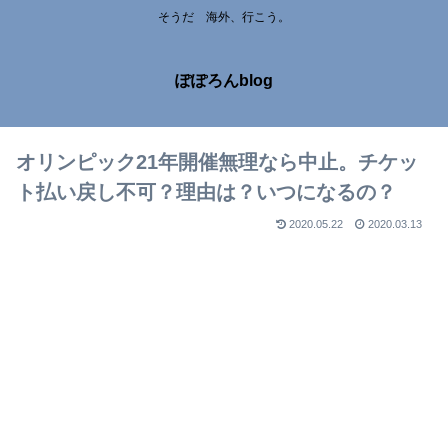
そうだ 海外、行こう。
ぽぽろんblog
オリンピック21年開催無理なら中止。チケッ
ト払い戻し不可？理由は？いつになるの？
2020.05.22
2020.03.13