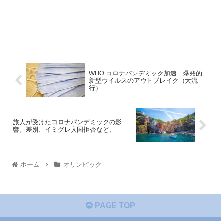
WHO コロナパンデミック加速 爆発的
新型ウイルスのアウトブレイク（大流
行）
旅人が受けたコロナパンデミックの影
響。差別、イミグレ入国拒否など。
ホーム
オリンピック
PAGE TOP