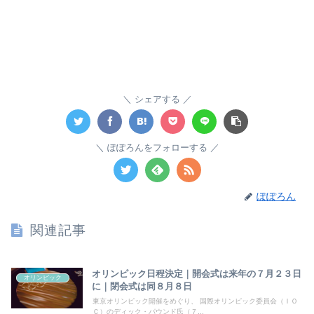
シェアする
ぽぽろんをフォローする
ぽぽろん
関連記事
オリンピック日程決定｜開会式は来年の７月２３日
オリンピック
に｜閉会式は同８月８日
東京オリンピック開催をめぐり、 国際オリンピック委員会（ＩＯ
Ｃ）のディック・パウンド氏（７...