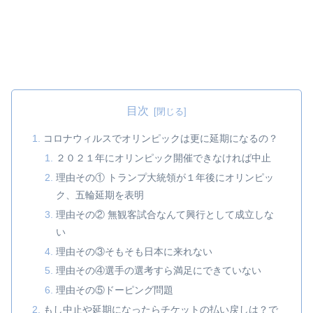
目次
コロナウィルスでオリンピックは更に延期になるの？
２０２１年にオリンピック開催できなければ中止
理由その① トランプ大統領が１年後にオリンピッ
ク、五輪延期を表明
理由その② 無観客試合なんて興行として成立しな
い
理由その③そもそも日本に来れない
理由その④選手の選考すら満足にできていない
理由その⑤ドーピング問題
もし中止や延期になったらチケットの払い戻しは？で