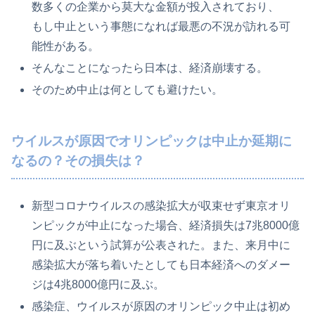
数多くの企業から莫大な金額が投入されており、
もし中止という事態になれば最悪の不況が訪れる可
能性がある。
そんなことになったら日本は、経済崩壊する。
そのため中止は何としても避けたい。
ウイルスが原因でオリンピックは中止か延期に
なるの？その損失は？
新型コロナウイルスの感染拡大が収束せず東京オリ
ンピックが中止になった場合、経済損失は7兆8000億
円に及ぶという試算が公表された。また、来月中に
感染拡大が落ち着いたとしても日本経済へのダメー
ジは4兆8000億円に及ぶ。
感染症、ウイルスが原因のオリンピック中止は初め