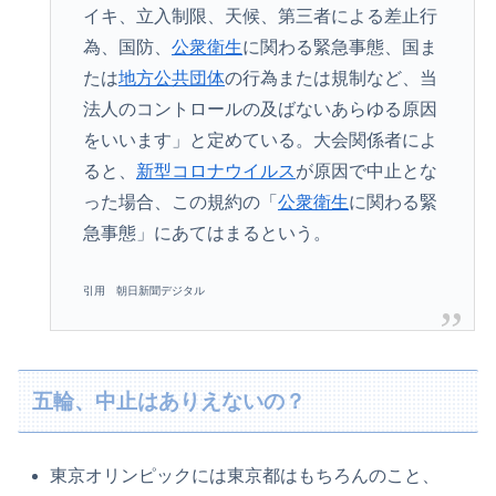
イキ、立入制限、天候、第三者による差止行
為、国防、
公衆衛生
に関わる緊急事態、国ま
たは
地方公共団体
の行為または規制など、当
法人のコントロールの及ばないあらゆる原因
をいいます」と定めている。大会関係者によ
ると、
新型コロナウイルス
が原因で中止とな
った場合、この規約の「
公衆衛生
に関わる緊
急事態」にあてはまるという。
引用 朝日新聞デジタル
五輪、中止はありえないの？
東京オリンピックには東京都はもちろんのこと、