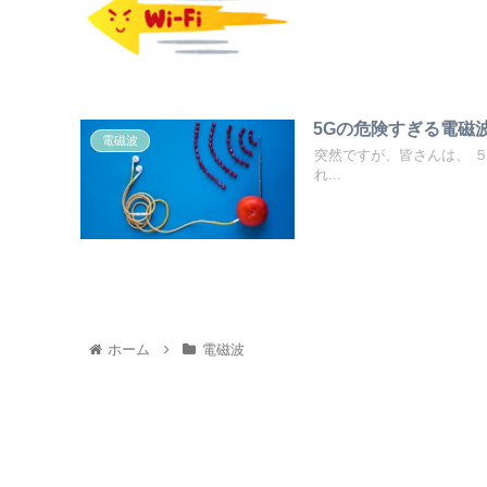
5Gの危険すぎる電磁
電磁波
突然ですが、皆さんは、 
れ...
ホーム
電磁波