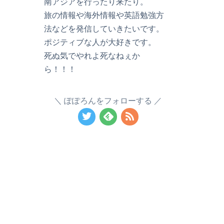
南アジアを行ったり来たり。
旅の情報や海外情報や英語勉強方
法などを発信していきたいです。
ポジティブな人が大好きです。
死ぬ気でやれよ死なねぇか
ら！！！
ぽぽろんをフォローする