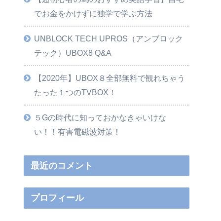
でお金をかけずに独学で学ぶ方法
UNBLOCK TECH UPROS（アンブロック
テック）UBOX8 Q&A
【2020年】UBOX８全部無料で観れちゃう
たった１つのTVBOX！
５Gの時代に知っておかなきゃいけな
い！！有害電磁波対策！
最近のコメント
プロフィール