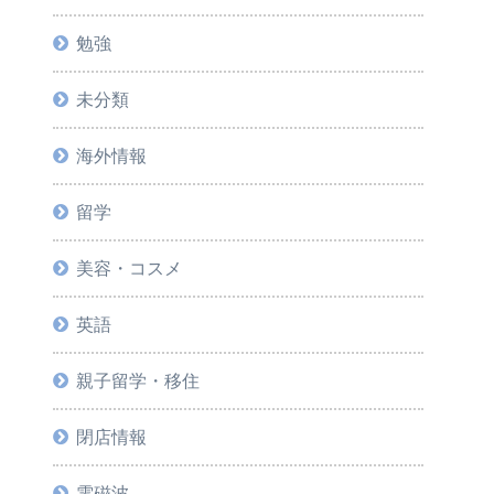
勉強
未分類
海外情報
留学
美容・コスメ
英語
親子留学・移住
閉店情報
電磁波