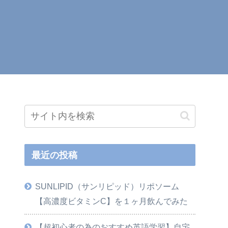
最近の投稿
SUNLIPID（サンリピッド）リポソーム
【高濃度ビタミンC】を１ヶ月飲んでみた
【超初心者の為のおすすめ英語学習】自宅