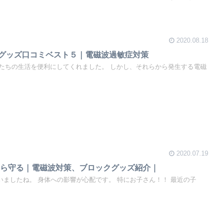
2020.08.18
グッズ口コミベスト５｜電磁波過敏症対策
たちの生活を便利にしてくれました。 しかし、それらから発生する電磁
2020.07.19
から守る｜電磁波対策、ブロックグッズ紹介｜
いましたね。 身体への影響が心配です。 特にお子さん！！ 最近の子