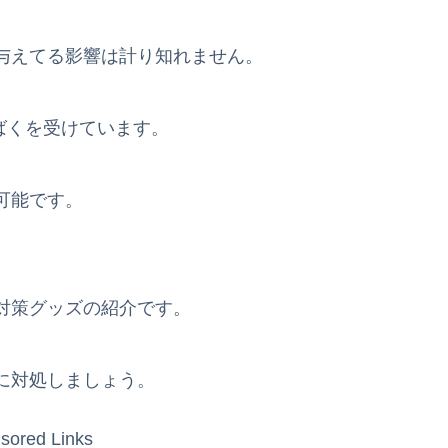
与えてる影響は計り知れません。
ばくを受けています。
可能です。
、
対策グッズの紹介です。
に対処しましょう。
sored Links