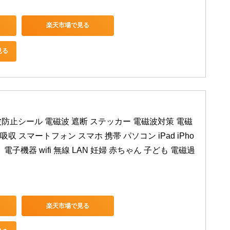
楽天市場で見る
見る
電磁波防止シール 電磁波 遮断 ステッカー 電磁波対策 電磁
収 スマートフォン スマホ 携帯 パソコン iPad iPho
ット 電子機器 wifi 無線 LAN 妊婦 赤ちゃん 子ども 電磁過
楽天市場で見る