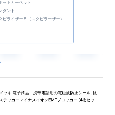
ホットカーペット
ンダント
タビライザー５（スタビラーザー）
ル
4K 金メッキ 電子商品、携帯電話用の電磁波防止シール, 抗
テッカーマイナスイオンEMFブロッカー (4枚セッ