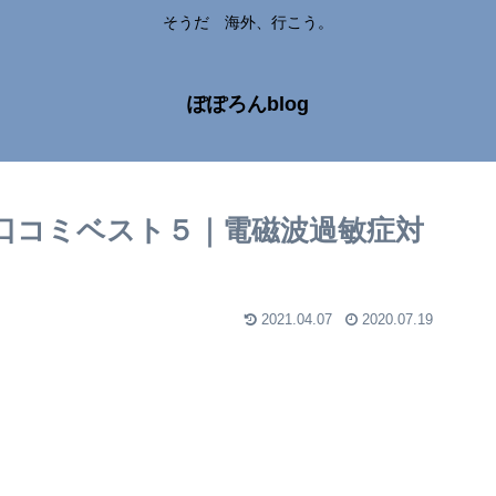
そうだ 海外、行こう。
ぽぽろんblog
口コミベスト５｜電磁波過敏症対
2021.04.07
2020.07.19