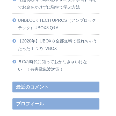
でお金をかけずに独学で学ぶ方法
UNBLOCK TECH UPROS（アンブロック
テック）UBOX8 Q&A
【2020年】UBOX８全部無料で観れちゃう
たった１つのTVBOX！
５Gの時代に知っておかなきゃいけな
い！！有害電磁波対策！
最近のコメント
プロフィール