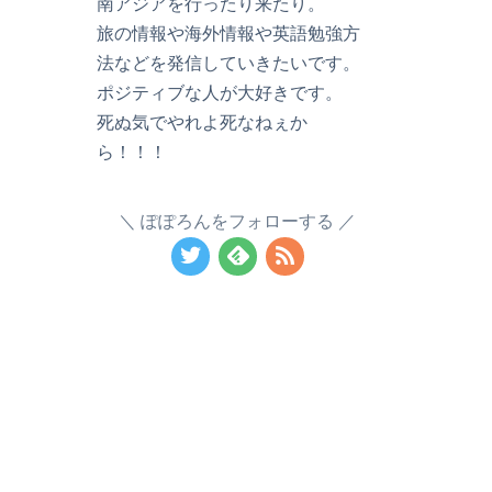
南アジアを行ったり来たり。
旅の情報や海外情報や英語勉強方
法などを発信していきたいです。
ポジティブな人が大好きです。
死ぬ気でやれよ死なねぇか
ら！！！
ぽぽろんをフォローする