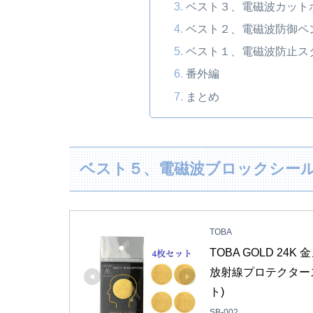
ベスト３、電磁波カット
ベスト２、電磁波防御ペ
ベスト１、電磁波防止ス
番外編
まとめ
ベスト５、電磁波ブロックシー
TOBA
TOBA GOLD 2
放射線プロテクタース
ト)
SB-002