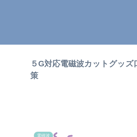
５G対応電磁波カットグッズ
策
電磁波