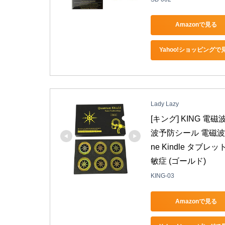
Amazonで見る
Yahoo!ショッピングで
Lady Lazy
[キング] KING 
波予防シール 電磁波吸
ne Kindle タブレ
敏症 (ゴールド)
KING-03
Amazonで見る