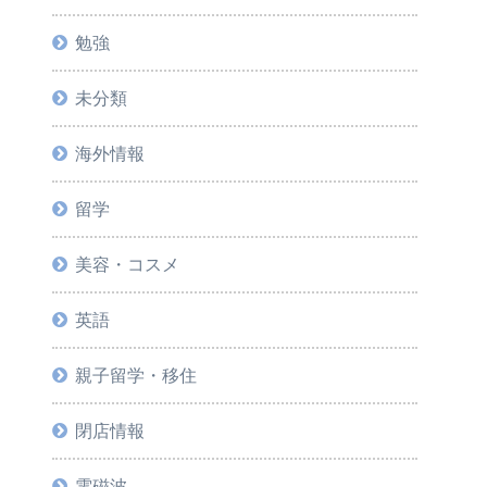
勉強
未分類
海外情報
留学
美容・コスメ
英語
親子留学・移住
閉店情報
電磁波