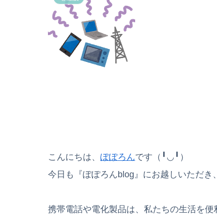
こんにちは、
ぽぽろん
です（╹◡╹）
今日も『ぽぽろんblog』にお越しいただき、
携帯電話や電化製品は、私たちの生活を便