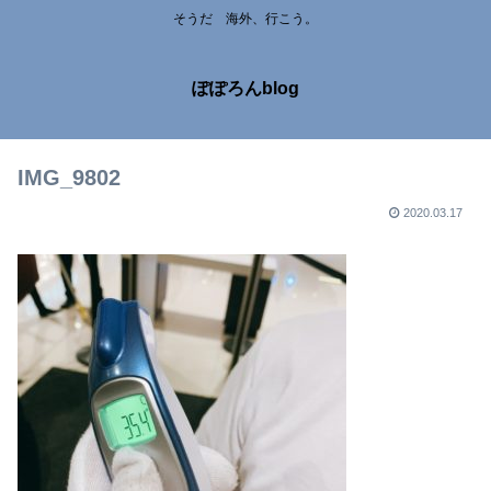
そうだ 海外、行こう。
ぽぽろんblog
IMG_9802
2020.03.17