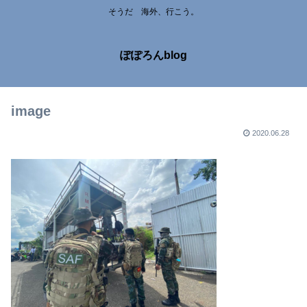
そうだ 海外、行こう。
ぽぽろんblog
image
2020.06.28